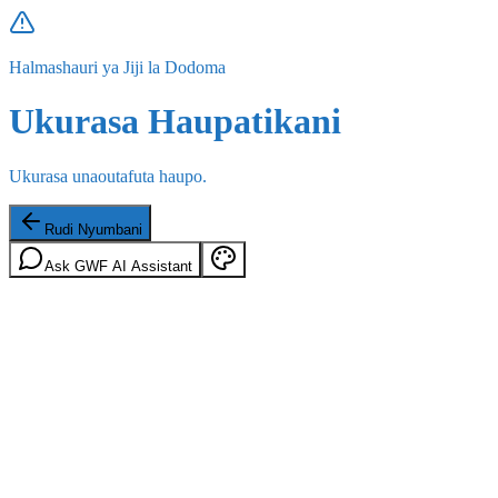
Halmashauri ya Jiji la Dodoma
Ukurasa Haupatikani
Ukurasa unaoutafuta haupo.
Rudi Nyumbani
Ask GWF AI Assistant