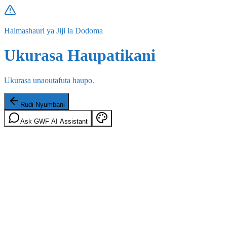
Halmashauri ya Jiji la Dodoma
Ukurasa Haupatikani
Ukurasa unaoutafuta haupo.
Rudi Nyumbani
Ask GWF AI Assistant