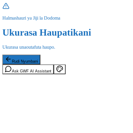
Halmashauri ya Jiji la Dodoma
Ukurasa Haupatikani
Ukurasa unaoutafuta haupo.
Rudi Nyumbani
Ask GWF AI Assistant