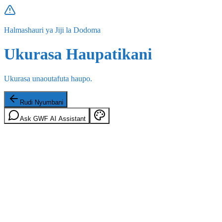
Halmashauri ya Jiji la Dodoma
Ukurasa Haupatikani
Ukurasa unaoutafuta haupo.
Rudi Nyumbani
Ask GWF AI Assistant