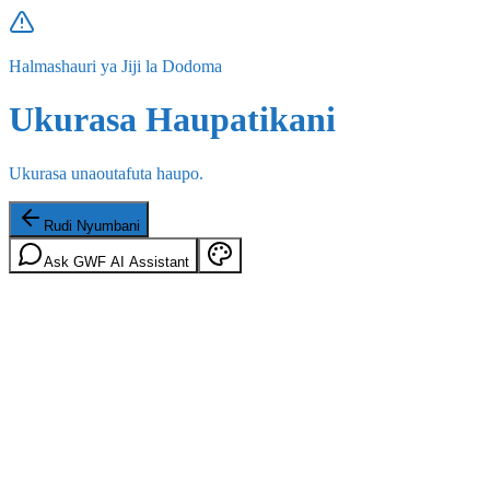
Halmashauri ya Jiji la Dodoma
Ukurasa Haupatikani
Ukurasa unaoutafuta haupo.
Rudi Nyumbani
Ask GWF AI Assistant