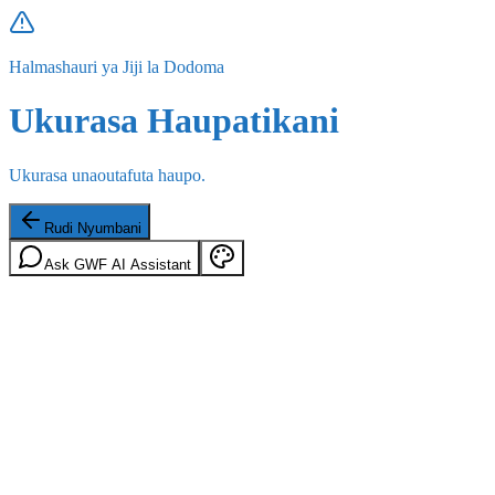
Halmashauri ya Jiji la Dodoma
Ukurasa Haupatikani
Ukurasa unaoutafuta haupo.
Rudi Nyumbani
Ask GWF AI Assistant