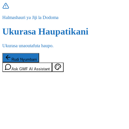
Halmashauri ya Jiji la Dodoma
Ukurasa Haupatikani
Ukurasa unaoutafuta haupo.
Rudi Nyumbani
Ask GWF AI Assistant