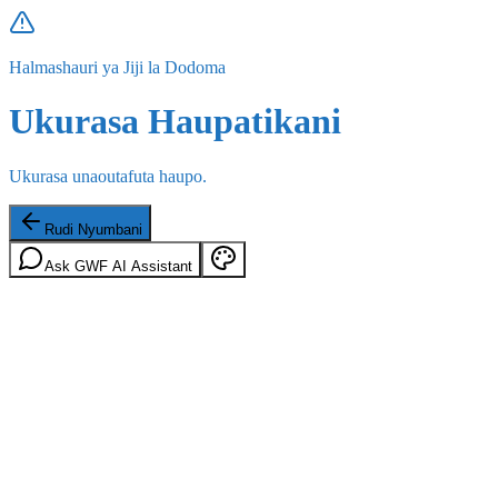
Halmashauri ya Jiji la Dodoma
Ukurasa Haupatikani
Ukurasa unaoutafuta haupo.
Rudi Nyumbani
Ask GWF AI Assistant