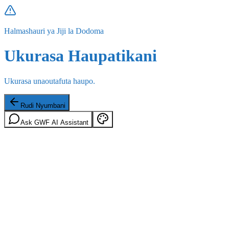
Halmashauri ya Jiji la Dodoma
Ukurasa Haupatikani
Ukurasa unaoutafuta haupo.
Rudi Nyumbani
Ask GWF AI Assistant