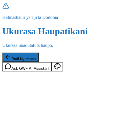
Halmashauri ya Jiji la Dodoma
Ukurasa Haupatikani
Ukurasa unaoutafuta haupo.
Rudi Nyumbani
Ask GWF AI Assistant