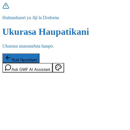
Halmashauri ya Jiji la Dodoma
Ukurasa Haupatikani
Ukurasa unaoutafuta haupo.
Rudi Nyumbani
Ask GWF AI Assistant