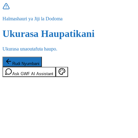
Halmashauri ya Jiji la Dodoma
Ukurasa Haupatikani
Ukurasa unaoutafuta haupo.
Rudi Nyumbani
Ask GWF AI Assistant