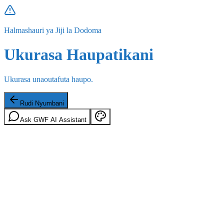
Halmashauri ya Jiji la Dodoma
Ukurasa Haupatikani
Ukurasa unaoutafuta haupo.
Rudi Nyumbani
Ask GWF AI Assistant