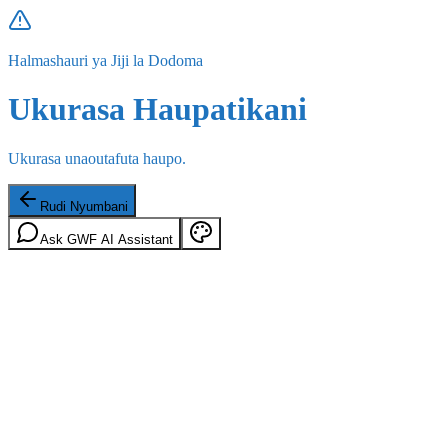
Halmashauri ya Jiji la Dodoma
Ukurasa Haupatikani
Ukurasa unaoutafuta haupo.
Rudi Nyumbani
Ask GWF AI Assistant