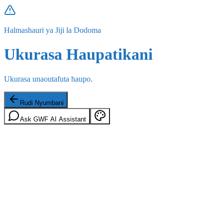
Halmashauri ya Jiji la Dodoma
Ukurasa Haupatikani
Ukurasa unaoutafuta haupo.
Rudi Nyumbani
Ask GWF AI Assistant