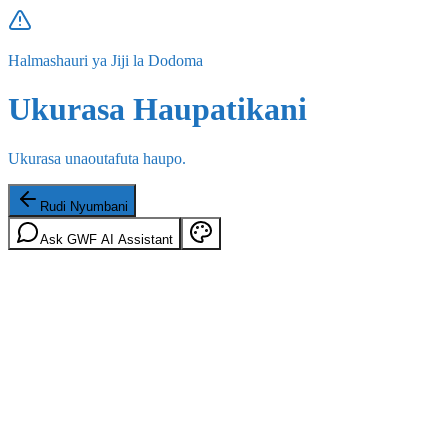
Halmashauri ya Jiji la Dodoma
Ukurasa Haupatikani
Ukurasa unaoutafuta haupo.
Rudi Nyumbani
Ask GWF AI Assistant