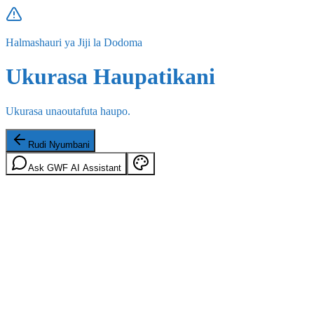
Halmashauri ya Jiji la Dodoma
Ukurasa Haupatikani
Ukurasa unaoutafuta haupo.
Rudi Nyumbani
Ask GWF AI Assistant