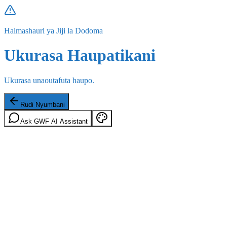
Halmashauri ya Jiji la Dodoma
Ukurasa Haupatikani
Ukurasa unaoutafuta haupo.
Rudi Nyumbani
Ask GWF AI Assistant