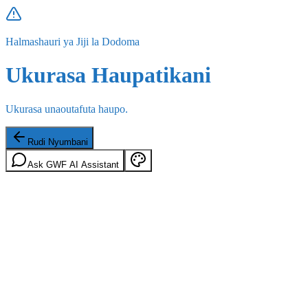
Halmashauri ya Jiji la Dodoma
Ukurasa Haupatikani
Ukurasa unaoutafuta haupo.
Rudi Nyumbani
Ask GWF AI Assistant