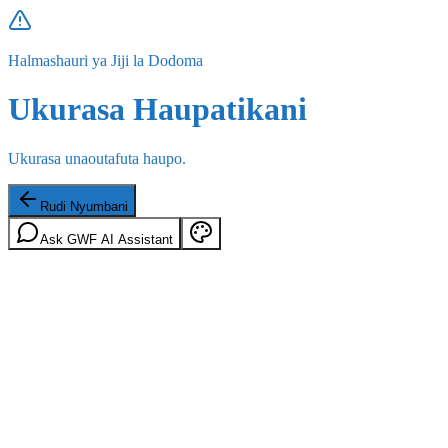
Halmashauri ya Jiji la Dodoma
Ukurasa Haupatikani
Ukurasa unaoutafuta haupo.
Rudi Nyumbani
Ask GWF AI Assistant