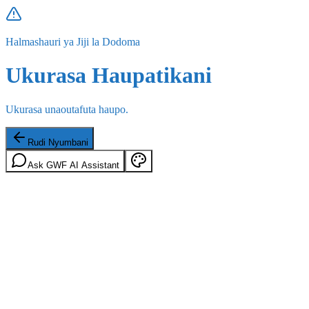
Halmashauri ya Jiji la Dodoma
Ukurasa Haupatikani
Ukurasa unaoutafuta haupo.
Rudi Nyumbani
Ask GWF AI Assistant