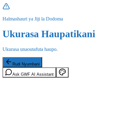
Halmashauri ya Jiji la Dodoma
Ukurasa Haupatikani
Ukurasa unaoutafuta haupo.
Rudi Nyumbani
Ask GWF AI Assistant