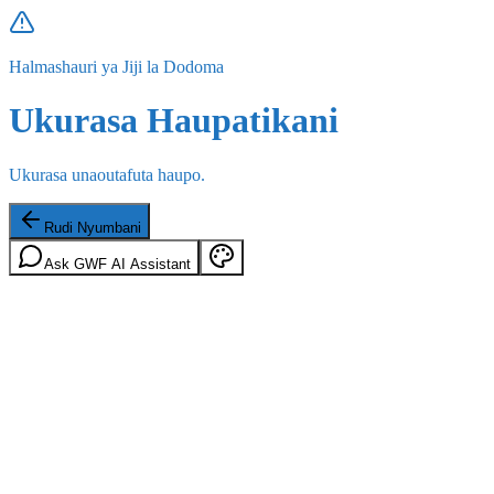
Halmashauri ya Jiji la Dodoma
Ukurasa Haupatikani
Ukurasa unaoutafuta haupo.
Rudi Nyumbani
Ask GWF AI Assistant