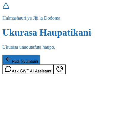
Halmashauri ya Jiji la Dodoma
Ukurasa Haupatikani
Ukurasa unaoutafuta haupo.
Rudi Nyumbani
Ask GWF AI Assistant