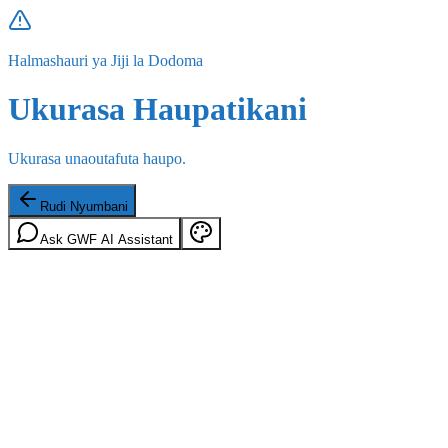
Halmashauri ya Jiji la Dodoma
Ukurasa Haupatikani
Ukurasa unaoutafuta haupo.
Rudi Nyumbani
Ask GWF AI Assistant