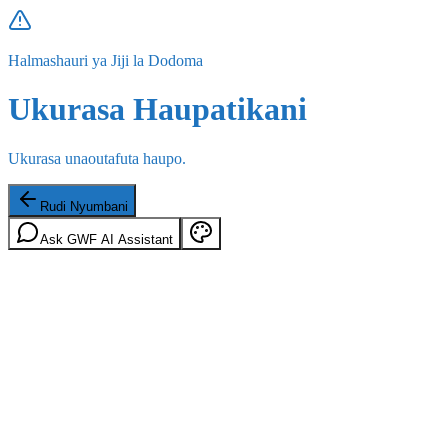
Halmashauri ya Jiji la Dodoma
Ukurasa Haupatikani
Ukurasa unaoutafuta haupo.
Rudi Nyumbani
Ask GWF AI Assistant