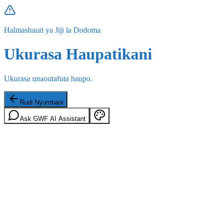
Halmashauri ya Jiji la Dodoma
Ukurasa Haupatikani
Ukurasa unaoutafuta haupo.
Rudi Nyumbani
Ask GWF AI Assistant