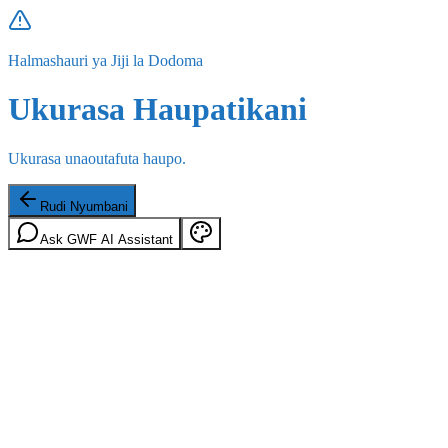
Halmashauri ya Jiji la Dodoma
Ukurasa Haupatikani
Ukurasa unaoutafuta haupo.
Rudi Nyumbani
Ask GWF AI Assistant