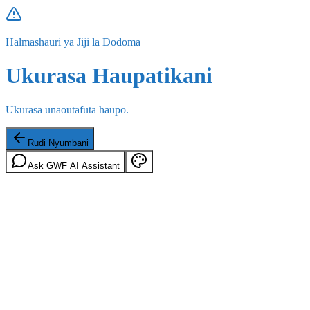
Halmashauri ya Jiji la Dodoma
Ukurasa Haupatikani
Ukurasa unaoutafuta haupo.
Rudi Nyumbani
Ask GWF AI Assistant