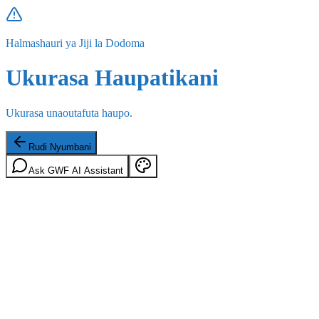
Halmashauri ya Jiji la Dodoma
Ukurasa Haupatikani
Ukurasa unaoutafuta haupo.
Rudi Nyumbani
Ask GWF AI Assistant