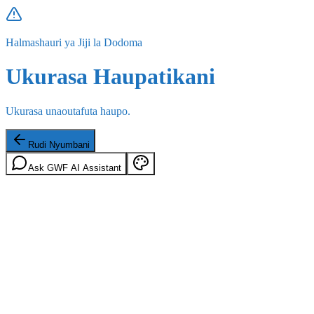
Halmashauri ya Jiji la Dodoma
Ukurasa Haupatikani
Ukurasa unaoutafuta haupo.
Rudi Nyumbani
Ask GWF AI Assistant