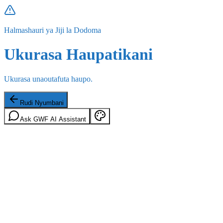
Halmashauri ya Jiji la Dodoma
Ukurasa Haupatikani
Ukurasa unaoutafuta haupo.
Rudi Nyumbani
Ask GWF AI Assistant