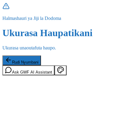
Halmashauri ya Jiji la Dodoma
Ukurasa Haupatikani
Ukurasa unaoutafuta haupo.
Rudi Nyumbani
Ask GWF AI Assistant