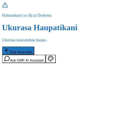
Halmashauri ya Jiji la Dodoma
Ukurasa Haupatikani
Ukurasa unaoutafuta haupo.
Rudi Nyumbani
Ask GWF AI Assistant