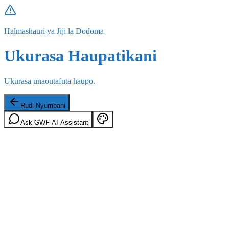
Halmashauri ya Jiji la Dodoma
Ukurasa Haupatikani
Ukurasa unaoutafuta haupo.
Rudi Nyumbani
Ask GWF AI Assistant