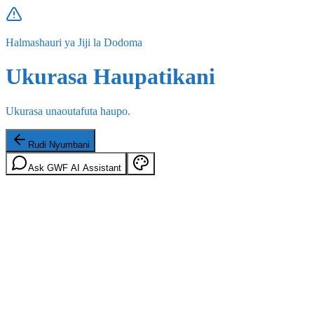
Halmashauri ya Jiji la Dodoma
Ukurasa Haupatikani
Ukurasa unaoutafuta haupo.
Rudi Nyumbani
Ask GWF AI Assistant