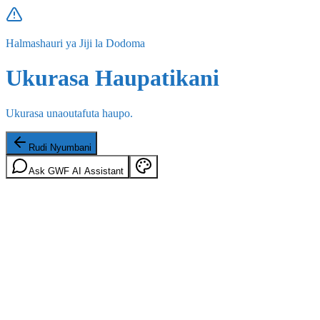
Halmashauri ya Jiji la Dodoma
Ukurasa Haupatikani
Ukurasa unaoutafuta haupo.
Rudi Nyumbani
Ask GWF AI Assistant