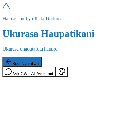
Halmashauri ya Jiji la Dodoma
Ukurasa Haupatikani
Ukurasa unaoutafuta haupo.
Rudi Nyumbani
Ask GWF AI Assistant