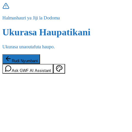
Halmashauri ya Jiji la Dodoma
Ukurasa Haupatikani
Ukurasa unaoutafuta haupo.
Rudi Nyumbani
Ask GWF AI Assistant